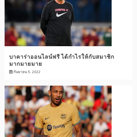
บาคาร่าออนไลน์ฟรี ได้กำไรให้กับสมาชิก
มากมายมาย
กันยายน 5, 2022