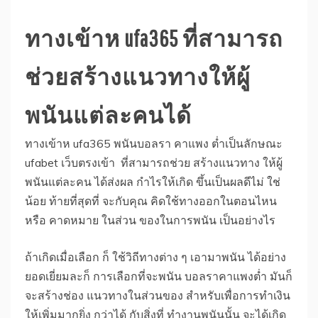
ทางเข้าห ufa365 ที่สามารถ
ช่วยสร้างแนวทางให้ผู้
พนันแต่ละคนได้
ทางเข้าห ufa365 พนันบอลรา คาแพง ต่ำเป็นลักษณะ
ufabet เว็บตรงเข้า ที่สามารถช่วย สร้างแนวทาง ให้ผู้
พนันแต่ละคน ได้ส่งผล กำไรให้เกิด ขึ้นเป็นผลดีไม่ ใช่
น้อย ท้ายที่สุดที่ จะกับคุณ คิดใช้ทางออกในตอนไหน
หรือ คาดหมาย ในส่วน ของในการพนัน เป็นอย่างไร
ถ้าเกิดเมื่อเลือก ก็ ใช้วิถีทางต่าง ๆ เอามาพนัน ได้อย่าง
ยอดเยี่ยมละก็ การเลือกที่จะพนัน บอลราคาแพงต่ำ มันก็
จะสร้างช่อง แนวทางในส่วนของ สำหรับเพื่อการทำเงิน
ให้เพิ่มมากยิ่ง กว่าได้ กับสิ่งที่ ทำงานพนันนั้น จะได้เกิด