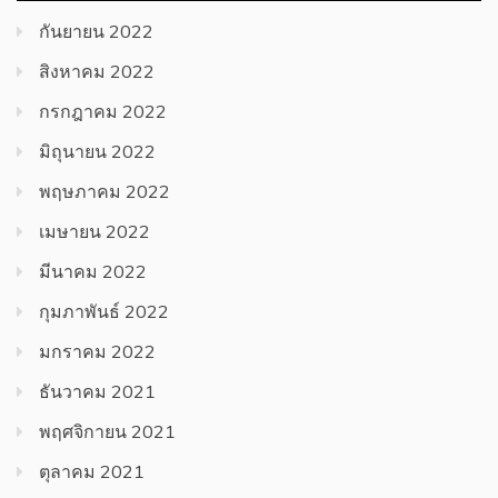
กันยายน 2022
สิงหาคม 2022
กรกฎาคม 2022
มิถุนายน 2022
พฤษภาคม 2022
เมษายน 2022
มีนาคม 2022
กุมภาพันธ์ 2022
มกราคม 2022
ธันวาคม 2021
พฤศจิกายน 2021
ตุลาคม 2021