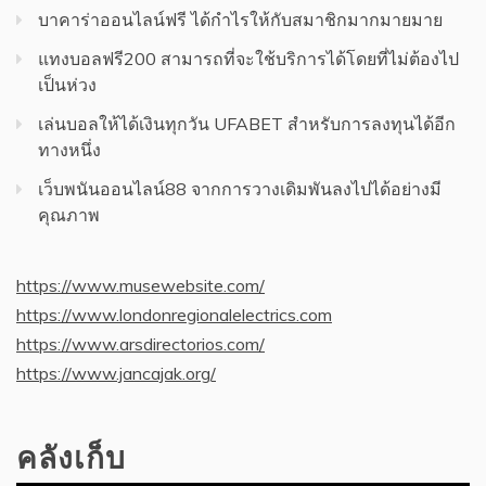
บาคาร่าออนไลน์ฟรี ได้กำไรให้กับสมาชิกมากมายมาย
แทงบอลฟรี200 สามารถที่จะใช้บริการได้โดยที่ไม่ต้องไป
เป็นห่วง
เล่นบอลให้ได้เงินทุกวัน UFABET สำหรับการลงทุนได้อีก
ทางหนึ่ง
เว็บพนันออนไลน์88 จากการวางเดิมพันลงไปได้อย่างมี
คุณภาพ
https://www.musewebsite.com/
https://www.londonregionalelectrics.com
https://www.arsdirectorios.com/
https://www.jancajak.org/
คลังเก็บ