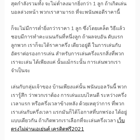
สุดกำลังรวมทั้ง จะไม่ต่ำลงมากยิ่งกว่า 1 ลูก ถ้าเกิดเล่น
บอลล่วงหน้า พวกเราสามารถ ที่จะพนันพอดีราคานี้
ก็จะไม่มีการต่ำยิ่งกว่าราคา 1 ลูก ซึ่งโดยเคล็ด วิธีแล้ว
ชอบมีการทำคะแนนกันที่หนึ่งลูก ถ้าผลจบอัน ดับแรก
ลูกพวก เราก็จะได้ราคาครึ่ง เดียวอยู่ดี ในการเล่นกับ
อัตราต่อรองการเล่น สำหรับการเล่นครึ่งแรกสิ่งที่พวก
เราจะเล่น ได้เพียงแค่ นั้นแม้กระนั้น การเล่นพวกเรา
จำเป็นจะ
เล่นกับกลุ่มเจ้าของ บ้านเพียงแค่นั้น พนันบอลวันนี้ พวก
เรารู้สึก ว่าพวกเราต้อง การเล่นแบบไหนดี ระหว่างครึ่ง
เวลาแรก หรือครึ่งเวลาข้างหลัง ด้วยเหตุว่าการ ที่พวก
เราเล่นกับครึ่งเวลา แรกมันก็ได้โอกาสที่บกพร่อง ได้อยู่
แบบเดียวกัน ถ้าเกิดพวกเราเลือกที่จะเล่นครึ่งเวลา
เว็บ
ตรงไม่ผ่านเอเย่นต์ เครดิตฟรี2021