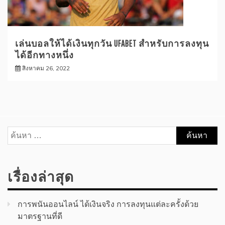
เล่นบอลให้ได้เงินทุกวัน UFABET สำหรับการลงทุน
ได้อีกทางหนึ่ง
สิงหาคม 26, 2022
ค้นหา
สำหรับ:
เรื่องล่าสุด
การพนันออนไลน์ ได้เงินจริง การลงทุนแต่ละครั้งด้วย
มาตรฐานที่ดี