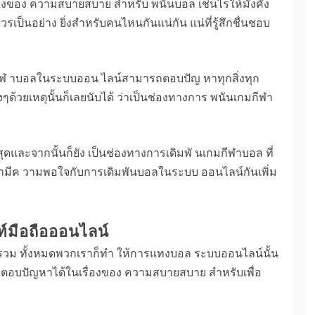
ื่องของ ความสบายสบาย สำหรับ พนันบอล เช่นไรให้มั่งคั่ง
เป็นอย่าง ยิ่งสำหรับคนไหนกันแน่กัน แน่ที่รู้สึกชื่นชอบ
ีฬ าบอลในระบบออน ไลน์สามารถตอบปัญ หาทุกสิ่งทุก
งๆด้วยเหตุนั้นก็เลยนับได้ ว่าเป็นช่องทางการ พนันเกมกีฬา
ดและจากนั้นก็ยัง เป็นช่องทางการเดิมพั นเกมกีฬาบอล ที่
้วมามีค วามพอใจกับการเดิมพันบอลในระบบ ออนไลน์กันเพิ่ม
์มือถือออนไลน์
เงินรวม ทั้งหมดพวกเราก็ทำ ให้การแทงบอล ระบบออนไลน์นั้น
ะก็ยังตอบปัญหาได้ในเรื่องของ ความสบายสบาย สำหรับเพื่อ