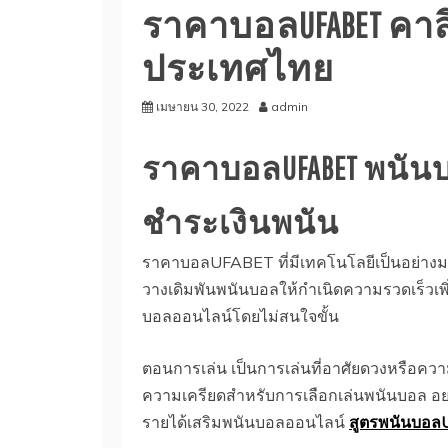
ราคาบอลUFABET คาสิ
ประเทศไทย
เมษายน 30, 2022
admin
ราคาบอลUFABET พนั
ชำระเงินพนัน
ราคาบอลUFABET ที่มีเทคโนโลยีเป็นอย่างม
วางเดิมพันพนันบอลให้กำเนิดความรวดเร็วเพิ่ม
บอลออนไลน์โดยไม่สนใจขั้น
ตอนการเล่น เป็นการเล่นที่อาศัยดวงหรือความเช
ความเครียดสำหรับการเลือกเล่นพนันบอล อ
รายได้เสริมพนันบอลออนไลน์
สูตรพนันบอ