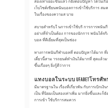
สองเท่าเยอะขึ้นแล้ว ก็ยังตอบปัญหา ได้ในเร
เว็บไซต์เซียนพนันบอลการเข้าใช้บริการ สมควร
ในเรื่องของความส บาย
สบายสำหรับใ นการเข้าใช้บริ การการพนันก
อย่างที่จำเป็นต้อง การของนักการ พนันได้จริ
บอล ที่ดีเยี่ยมที่สุดเป็นช่อง
ทางการพนันกีฬาบอลที่ ตอบปัญหาได้มาก ที่สุ
เดี๋ยวนี้สาม ารถยนต์ทำเงินได้มากที่ สุดแล
ขึ้นเรื่อยๆ ยิ่งรู้ดีว่าการ
แทงบอลในระบบ UFABETโทรศัพท
มีมาตรฐานใน เรื่องที่เกี่ยวพัน กับการเบิก
เป็น ที่นิยมเป็นสองเท่าเพิ่ม มากยิ่งขึ้นแล
การเข้า ใช้บริการสมควร