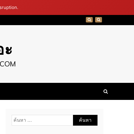
sruption.
อะ
.COM
ค้นหา
สำหรับ: