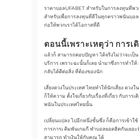
ราคาบอลUFABET สำหรับในการลงทุนที่พวกเร
สำหรับเพื่อการลงทุนที่ดีในทุกคราวพนันบอล
ก่อให้พวกเราได้โอกาสที่ดี
ตอนนี้เพราะเหตุว่า การ
แล้วก็ สามารถตอบปัญหา ได้จริงไม่ว่าจะเป
บริการ เพราะฉะนั้นก็เลย นำมาซึ่งการทำให
กลับได้ดีต่อสิ่ง ที่ต้องของนัก
เสี่ยงดวงในประเทศ ไทยทำให้นักเสี่ยง ดวงใน
ก็ให้ความ ตั้งใจเกี่ยวกับเรื่องที่เกี่ยว กั
พนันในประเทศไทยนั้น
เปลี่ยนแปลง ไปอีกหนึ่งขั้นซึ่ง ก็คือการเข้าใ
การการเ ดิมพันเกมกี ฬาบอลยอดฮิตกันเยอะที
สามารถ ทำเงินให้กับคุณ ได้