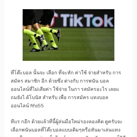
ที่โต๊ะบอล นั้นจะ เลือก ที่จะหัก ค่าใช้ จ่ายสำหรับ การ
สมัคร สมาชิก อีก ด้วยซึ่ง ต่างกับ การพนัน บอล
ออนไลน์ที่ไม่เสียค่า ใช้จ่าย ในกา รสมัครอะไร เลยแ
ถมยังไ ด้โบนัส สำหรับ เพื่อ การสมัคร แทงบอล
ออนไลน์ fifa55
ทีแร กอีก ด้วยแล้วที่นี้ผู้ล่นมือใหม่รองลองคิด ดูครับจะ
เลือกพนันบอลที่โต๊ะบอลแบบเดิมๆหรือหันมาเล่นแทง