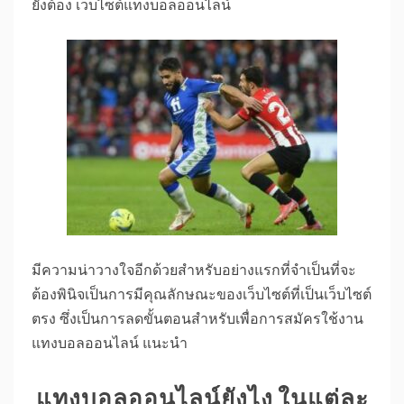
ยังต้อง เว็บไซต์แทงบอลออนไลน์
มีความน่าวางใจอีกด้วยสำหรับอย่างแรกที่จำเป็นที่จะ
ต้องพินิจเป็นการมีคุณลักษณะของเว็บไซต์ที่เป็นเว็บไซต์
ตรง ซึ่งเป็นการลดขั้นตอนสำหรับเพื่อการสมัครใช้งาน
แทงบอลออนไลน์ แนะนำ
แทงบอลออนไลน์ยังไง ในแต่ละ