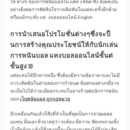
ให้ ต่างๆ ของการพนันบอลใน แต่ล ะชนิด ซึ่ง ส่งผลเป็น
อย่างยิ่งต่อการตัดสินใจวางเดิมพันในแต่ละครั้งอีกด้วย
หรือแม้กระทั่ง แท งบอลออนไลน์ English
การนำเสนอโปรโมชั่นต่างๆซึ่งจะป็
นการสร้างคุณประโยชน์ให้กับนักเล่น
การพนันบอล แทงบอลออนไลน์ขั้นต่
ขั้นสูง 10
แต่ละคนได้อีกทางหนึ่ง ซึ่งต้องมีความคุ้มราคาและไม่มี
ภาระติดพันในส่วนของการกำหนด ข้อตกลงต่างๆที่อาจ
จะเป็นไปได้ว่าจะมีผลกระทบในทางร้ายต่อนักการพนัน
บอล
เว็บพนันบอล ถูกกฎหมาย
อีกเหมือนกันแล้วก็สิ่งที่จำเป็นที่สุดเป็นการจ่ายผลตอ
บแทน นั้นเอง ด้วย เหตุว่า จะต้อง มีความ ชัดเจนรวมทั้ง
เร็วอีกด้วย แล้วก็สิ่งพวกนี้จะเป็นการแสดงได้ถึงประสิท