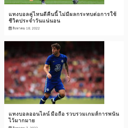
แทงบอลคู่ไหนดีคืนนี้ ไม่มีผลกระทบต่อการใช้
ชีวิตประจำวันแน่นอน
สิงหาคม 18, 2022
แทงบอลออนไลน์ มือถือ รวบรวมเกมส์การพนัน
ไว้มากมาย
สิงหาคม 7, 2022