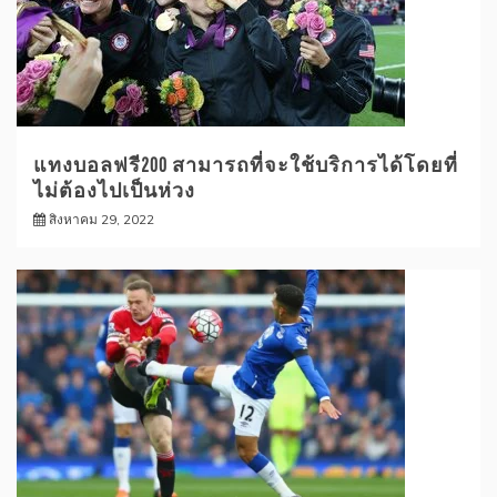
แทงบอลฟรี200 สามารถที่จะใช้บริการได้โดยที่
ไม่ต้องไปเป็นห่วง
สิงหาคม 29, 2022