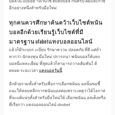
บอลใน แบบอย่ างเว็บไซ ต์แทงบอล กันครับ ผมและก็วิธี
อีกอย่างหนึ่งสำหรับมือใหม่
ทุกคนควรศึกษาค้นคว้าเว็บไซต์พนัน
บอลอีกด้วยเรียนรู้เว็บไซต์ที่มี
มาตรฐาน ufabetแทงบอลออนไลน์
แล้วก็มีระบบร ะเบียบ รักษาความ ปลอดภัย ที่ดี แต่ถ้า
หากว่า นักลงทุน มือใหม่ ปรารถนา พนันบอลให้แทง
บอลนี่แหละเยี่ยม ที่สุดแล้วก็สามารถวางเดิมพันไ ด้
ตลอด ระยะเวลา
แทงบอลวันนี้
อีกด้วยรวมทั้งสำหรับเพื่อการเลือกพนันบ อลนั้นขอชี้
แนะให้หลบหลีกการพนันบอลต่อเพราะเหตุว่าได้โอกาส
ที่จะแพ้แน่ๆทั้งสำหรับมือใหม่ให้ เลือกพนันบ อลเต็งหรือ
ที่เรียกว่า แทงบอลออนไลน์ sbobet