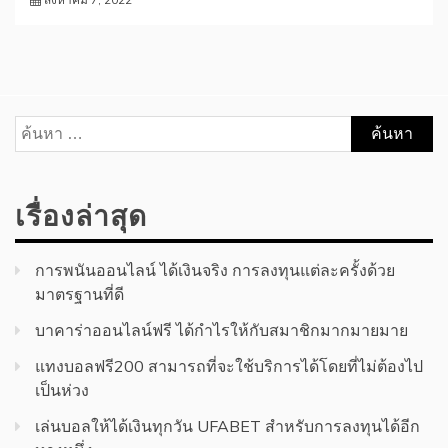
ค้นหา
สำหรับ:
เรื่องล่าสุด
การพนันออนไลน์ ได้เงินจริง การลงทุนแต่ละครั้งด้วย
มาตรฐานที่ดี
บาคาร่าออนไลน์ฟรี ได้กำไรให้กับสมาชิกมากมายมาย
แทงบอลฟรี200 สามารถที่จะใช้บริการได้โดยที่ไม่ต้องไป
เป็นห่วง
เล่นบอลให้ได้เงินทุกวัน UFABET สำหรับการลงทุนได้อีก