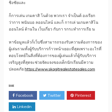
ชิงชัยและ
ก็การเล่น เกมคาสิ โนด้วย พวกเรา จำเป็นต้ องเรียก
ว่าการ พนันบอ ลออนไลน์ และก็ การเล่ นเกมคาสิโน
ออนไลน์ ด้านใน เว็บเกี่ยว กับกา รกระทำการเรีย น
หาข้อมูลแล้วก็เว็บซึ่งสามารถรองรับความต้องการของ
ผู้เล่นรวมทั้งผู้รับบริการก้าวหน้าเยอะที่สุดเพราะอะไรที่
ตอบโจทย์ในสิ่งที่ต้องการของผู้เล่นแล้วก็ผู้รับบริการ
เจริญสูงที่สุดจะช่วยจัดแจงของเด็กนักเรียนมีความ
ปลอดภัย
https://www.skagitrealestatesales.com
SHARE
Facebook
Twitter
Pinterest
Linkedin