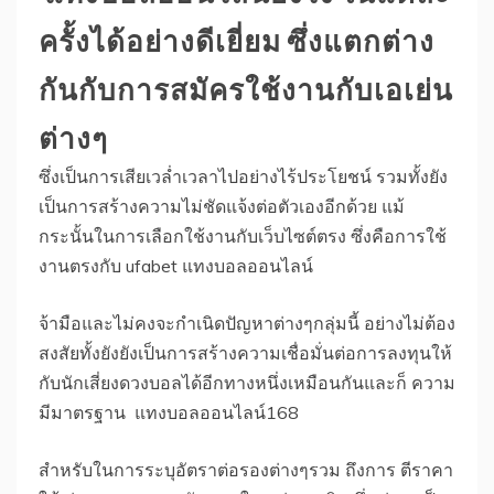
ครั้งได้อย่างดีเยี่ยม ซึ่งแตกต่าง
กันกับการสมัครใช้งานกับเอเย่น
ต่างๆ
ซึ่งเป็นการเสียเวล่ำเวลาไปอย่างไร้ประโยชน์ รวมทั้งยัง
เป็นการสร้างความไม่ชัดแจ้งต่อตัวเองอีกด้วย แม้
กระนั้นในการเลือกใช้งานกับเว็บไซต์ตรง ซึ่งคือการใช้
งานตรงกับ ufabet แทงบอลออนไลน์
จ้ามือและไม่คงจะกำเนิดปัญหาต่างๆกลุ่มนี้ อย่างไม่ต้อง
สงสัยทั้งยังยังเป็นการสร้างความเชื่อมั่นต่อการลงทุนให้
กับนักเสี่ยงดวงบอลได้อีกทางหนึ่งเหมือนกันและก็ ความ
มีมาตรฐาน แทงบอลออนไลน์168
สำหรับในการระบุอัตราต่อรองต่างๆรวม ถึงการ ตีราคา