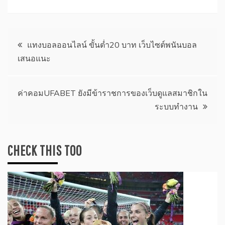
แนะแนว
แทงบอลออนไลน์ ขั้นต่ำ20 บาท เว็บไซต์พนันบอล
เสนอแนะ
เรื่อง
ค่าคอมUFABET ยังมีข้าราชการของเว็บดูแลสมาชิกใน
ระบบทำงาน
CHECK THIS TOO