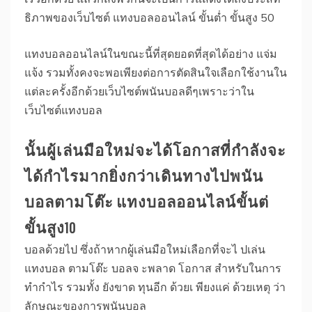
ธิภาพของเว็บไซต์ แทงบอลออนไลน์ ขั้นต่ำ ขั้นสูง 50
แทงบอลออนไลน์ในขณะนี้ที่สุดยอดที่สุดได้อย่าง แจ่ม
แจ้ง รวมทั้งคงจะพอเพียงต่อการตัดสินใจเลือกใช้งานใน
แต่ละครั้งอีกด้วยเว็บไซต์พนันบอลดีๆเพราะว่าใน
เว็บไซต์แทงบอล
นั้นผู้เล่นมือใหม่จะได้โอกาสที่กำลังจะ
ได้กำไรมากยิ่งกว่าเดินทางไปพนัน
บอลตามโต๊ะ แทงบอลออนไลน์ขั้นต่
ขั้นสูง10
บอลด้วยไป ซึ่งถ้าหากผู้เล่นมือใหม่เลือกที่จะไ ปเล่น
แทงบอล ตามโต๊ะ บอลจ ะพลาด โอกาส สำหรับในการ
ทำกำไร รวมทั้ง ยังขาด ทุนอีก ด้วยเ พียงแค่ ด้วยเหตุ ว่า
ลักษณะของการพนันบอล