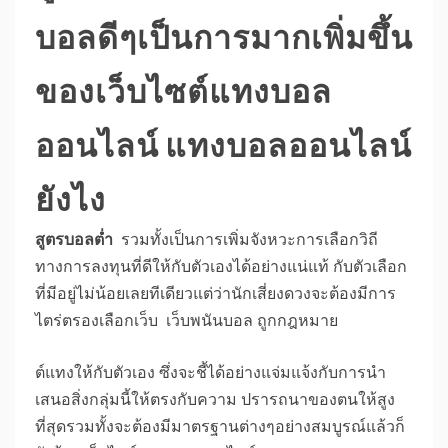
บอลดีๆเป็นการมากเพิ่มขึ้น
ของเว็บไซต์แทงบอล
ออนไลน์ แทงบอลออนไลน์
ยังไง
สูตรบอลต่ำ
รวมทั้งเป็นการเพิ่มจังหวะการเลือกวิถี
ทางการลงทุนที่ดีให้กับตัวเองได้อย่างแน่แท้ กับตัวเลือก
ที่มีอยู่ไม่น้อยเลยทีเดียวแต่ว่านักเสี่ยงดวงจะต้องมีการ
ไตร่ตรองเลือกเว็บ เว็บพนันบอล ถูกกฎหมาย
ต์แทงให้กับตัวเอง ซึ่งจะชี้ได้อย่างแจ่มแจ้งกับการนำ
เสนอสิ่งกลุ่มนี้ให้ตรงกับความ ปรารถนาของตนให้สูง
ที่สุดรวมทั้งจะต้องมีมาตรฐานต่างๆอย่างสมบูรณ์แล้วก็