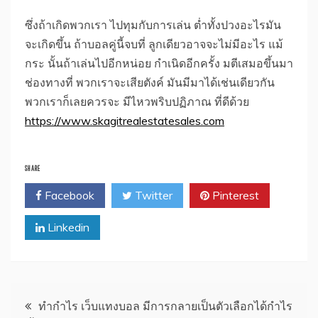
ซึ่งถ้าเกิดพวกเรา ไปทุมกับการเล่น ต่ำทั้งปวงอะไรมัน
จะเกิดขึ้น ถ้าบอลคู่นี้จบที่ ลูกเดียวอาจจะไม่มีอะไร แม้
กระ นั้นถ้าเล่นไปอีกหน่อย กำเนิดอีกครั้ง มตีเสมอขึ้นมา
ช่องทางที่ พวกเราจะเสียตังค์ มันมีมาได้เช่นเดียวกัน
พวกเราก็เลยควรจะ มีไหวพริบปฏิภาณ ที่ดีด้วย
https://www.skagitrealestatesales.com
SHARE
Facebook
Twitter
Pinterest
Linkedin
แนะแนว
ทำกำไร เว็บแทงบอล มีการกลายเป็นตัวเลือกได้กำไร