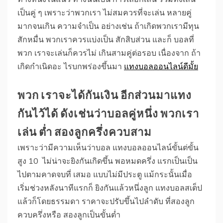
เป็นคู่ ๆ เพราะว่าพวกเรา ไม่สมควรที่จะเล่น หลายคู่
มากจนเกิน ความจำเป็น อย่างเช่น ถ้าเกิดพวกเรามีทุน
สักหมื่น พวกเราควรแบ่งเป็น สักสิบส่วน และก็ บอลที่
พวก เราจะเล่นก็ควรไม่ เกินสามคู่ต่อรอบ เนื่องจาก ถ้า
เกิดกำเนิดอะ ไรบกพร่องขึ้นมา
แทงบอลออนไลน์ดีมั้ย
พวก เราจะได้กันเงิน อีกส่วนมาแทง
กันไว้ได้ ดังเช่นว่าบอลคู่หนึ่ง พวกเรา
เล่น ต่ำ สองลูกครึ่งควบสาม
เพราะว่ามีความเห็นว่าบอล แทงบอลออนไลน์ขั้นต่ขั้น
สูง 10 ไม่น่าจะยิงกันเกิดขึ้น พอหมดครึ่ง แรกเป็นเป็น
ไปตามคาดจบที่ เสมอ แบบไม่มีประตู แม้กระนั้นเมื่อ
เริ่มช่วงหลังนาทีแรกก็ ยิงกันแล้วหนึ่งลูก แทงบอลสเต็ป
แล้วก็โดยธรรมดา ราคาจะปรับขึ้นไปลำดับ ที่สองลูก
ควบครึ่งหรือ สองลูกเป็นขั้นต่ำ