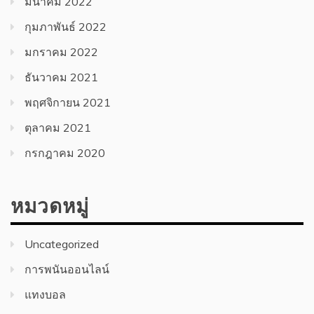
มีนาคม 2022
กุมภาพันธ์ 2022
มกราคม 2022
ธันวาคม 2021
พฤศจิกายน 2021
ตุลาคม 2021
กรกฎาคม 2020
หมวดหมู่
Uncategorized
การพนันออนไลน์
แทงบอล