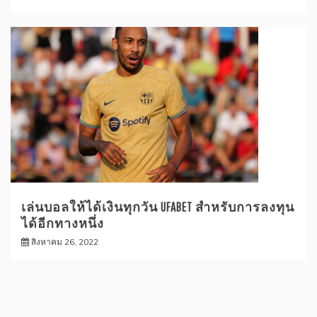
เล่นบอลให้ได้เงินทุกวัน UFABET สำหรับการลงทุน
ได้อีกทางหนึ่ง
สิงหาคม 26, 2022