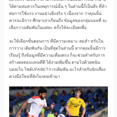
ได้ตามสมควรในเหตุการณ์นั้น ๆ ในส่วนนี้ก็เป็นสิ่ง ที่ท้า
ต่อการใช้แรง งานอย่างยิ่งจริง ๆ เนื่องจาก ว่าคุณนั้น
ควรจะมีการ ศึกษาเล่าเรียนถึง ข้อมูลของกลุ่มบอลที่ จะ
เลือกวางเดิมพันในแต่ละ ครั้งให้ละเอียดเพื่อ
จะให้เลือกขั้นตอนการ ที่มีความเหมาะ สมสำ หรับใน
การวาง เดิมพันกัน เป็นที่สุดในส่วนนี้ หากคุณนั้นมีการ
เรียนรู้ ถึงข้อมูลที่มีความเที่ยงตรง ก็จะช่วยสำหรับการ
สร้างผลตอบแทนที่ดี ได้ง่ายเพิ่มขึ้น ตามไปด้วยพนัน
บอลเว็บ ไซต์UFABETการเดิมพัน อะไรสำหรับนักเสี่ยง
ดวงมือใหม่ที่ยังไม่เคยเข้ามา