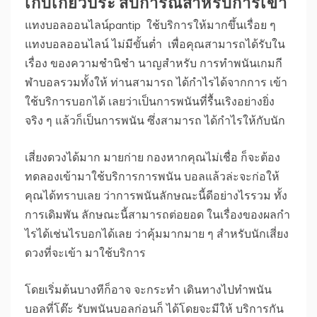
เก็บเกี่ยวประ สบการณ์สำหรับการเข้า
แทงบอลออนไลน์pantip ใช้บริการให้มากขึ้นเรื่อย ๆ
แทงบอลออนไลน์ ไม่มีขั้นต่ำ เพื่อคุณสามารถได้รับใน
เรื่อง ของความชำนิชำ นาญสำหรับ การทำพนันเกมกี
ฬาบอลรวมทั้งให้ ท่านสามารถ ได้กำไรได้จากการ เข้า
ใช้บริการบอกได้ เลยว่าเป็นการพนันที่รื้นเริงอย่างยิ่ง
จริง ๆ แล้วก็เป็นการพนัน ซึ่งสามารถ ได้กำไรให้กับนัก
เสี่ยงดวงได้มาก มายก่าย กองหากคุณไม่เชื่อ ก็จะต้อง
ทดลองเข้ามาใช้บริการการพนัน บอลแล้วล่ะจะก่อให้
คุณได้ทราบเลย ว่าการพนันลักษณะนี้ดีอย่างไรรวม ทั้ง
การเดิมพัน ลักษณะนี้สามารถต่อยอด ในเรื่องของผลกำ
ไรได้เช่นไรบอกได้เลย ว่าคุ้มมากมาย ๆ สำหรับนักเสี่ยง
ดวงที่จะเข้า มาใช้บริการ
โดยเริ่มต้นบางทีก็อาจ จะกระทำ เดินทางไปทำพนัน
บอลที่โต๊ะ รับพนันบอลก่อนก็ ได้โดยจะมีให้ บริการกัน