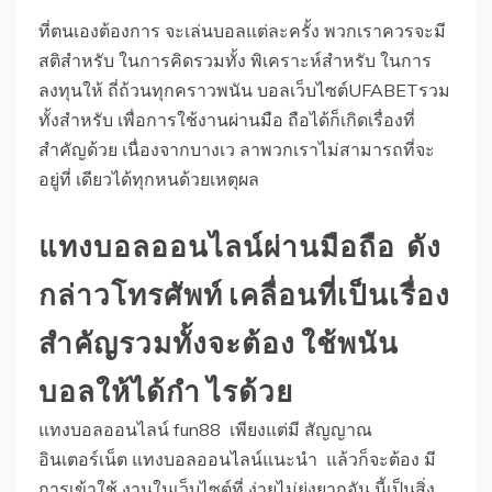
ที่ตนเองต้องการ จะเล่นบอลแต่ละครั้ง พวกเราควรจะมี
สติสำหรับ ในการคิดรวมทั้ง พิเคราะห์สำหรับ ในการ
ลงทุนให้ ถี่ถ้วนทุกคราวพนัน บอลเว็บไซต์UFABETรวม
ทั้งสำหรับ เพื่อการใช้งานผ่านมือ ถือได้ก็เกิดเรื่องที่
สำคัญด้วย เนื่องจากบางเว ลาพวกเราไม่สามารถที่จะ
อยู่ที่ เดียวได้ทุกหนด้วยเหตุผล
แทงบอลออนไลน์ผ่านมือถือ ดัง
กล่าวโทรศัพท์ เคลื่อนที่เป็นเรื่อง
สำคัญรวมทั้งจะต้อง ใช้พนัน
บอลให้ได้กำ ไรด้วย
แทงบอลออนไลน์ fun88 เพียงแต่มี สัญญาณ
อินเตอร์เน็ต แทงบอลออนไลน์แนะนำ แล้วก็จะต้อง มี
การเข้าใช้ งานในเว็บไซต์ที่ ง่ายไม่ยุ่งยากอัน นี้เป็นสิ่ง