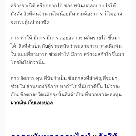
สร้างรายได้ หรืออยากได้ ช่อง พนันบอลอย่าง ไรให้
มั่งคั่ง สิ่งที่คนจำนวนไม่น้อยมีความต้อง การ ก็ไม่อาจ
จะกระตุ้นนำมาซึ่ง
การ ทำให้ มีการ มีการ ต่อยอดการ ผลิตรายได้ ขึ้นมา
ได้ สิ่งที่จำเป็น กับผู้ร่วมพนันว่าจะสามารถ วางเดิมพัน
ใน แบบที่สามารถ ช่วยทำให้ มีการ สร้างผลกำไรขึ้นมา
โดยยิ่งไปกว่านั้น
การ จัดการ ทุน ที่นับว่าเป็น ข้อตกลงที่สำคัญที่จะมา
ช่วยใน ส่วนของวิธีการ หากำไร ที่นับว่าดีขึ้น ไม่ว่าจะ
เป็น ข้อตกลงใดแม้กระนั้นสิ่งจำเป็น ที่พวกเราจะลงทุน
ฝากเงิน เว็บแทงบอล