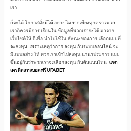
เรา
ก็จะได้ โอกาสมั่งมีได้ อย่าง ไม่ยากเพียงทุกคราวพวก
เราก็ควรมีการ เรียนใน ข้อมูลที่พวกเราจะได้ มาจาก
เว็บไซต์ให้ ดีเพื่อ นำไปใช้ใน ลัษณะของการ เลือกแบบที่
จะลงทุน
เพราะเหตุว่าการ ลงทุน กับระบบออนไลน์ จะ
มีแบบอย่าง ให้ พวกเราเข้าไปลงทุน นานาประการ แบบ
ขึ้นอยู่กับว่าพวกเราจะเลือกลงทุน กับต้นแบบไหน
แจก
เครดิตแทงบอลฟรีUFABET