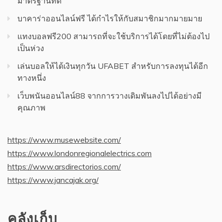
มาตรฐานที่ดี
บาคาร่าออนไลน์ฟรี ได้กำไรให้กับสมาชิกมากมายมาย
แทงบอลฟรี200 สามารถที่จะใช้บริการได้โดยที่ไม่ต้องไป
เป็นห่วง
เล่นบอลให้ได้เงินทุกวัน UFABET สำหรับการลงทุนได้อีก
ทางหนึ่ง
เว็บพนันออนไลน์88 จากการวางเดิมพันลงไปได้อย่างมี
คุณภาพ
https://www.musewebsite.com/
https://www.londonregionalelectrics.com
https://www.arsdirectorios.com/
https://www.jancajak.org/
คลังเก็บ