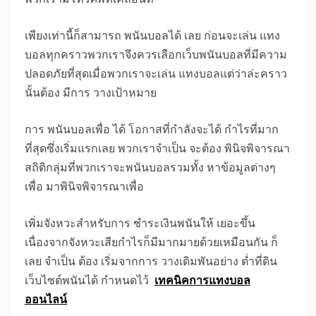
เพียงเท่านี้ก็สามารถ พนันบอลได้ เลย ก่อนจะเล่น แทง
บอลทุกคราวพวกเราจึงควรเลือกเว็บพนันบอลที่มีความ
ปลอดภัยที่สุดเมื่อพวกเราจะเล่น แทงบอลแต่ว่าล่ะคราว
นั้นต้อง มีการ วางเป้าหมาย
การ พนันบอลเพื่อ ได้ โอกาสที่กำลังจะได้ กำไรที่มาก
ที่สุดซึ่งเริ่มแรกเลย พวกเราจำเป็น จะต้อง พินิจพิจารณา
สถิติกลุ่มที่พวกเราจะพนันบอลรวมทั้ง หาข้อมูลต่างๆ
เพื่อ มาพินิจพิจารณาเพื่อ
เพิ่มจังหวะสำหรับการ ชำระเงินพนันให้ เยอะขึ้น
เนื่องจากจังหวะเสียกำไรก็มีมากมายด้วยเหมือนกัน ก็
เลย จำเป็น ต้อง เริ่มจากการ วางเดิมพันอย่าง ต่ำที่ดิน
เว็บไซต์พนันได้ กำหนดไว้
เทคนิคการแทงบอล
ออนไลน์