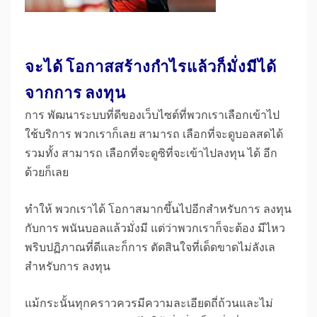
จะได้ โอกาสสร้างกำไรแล้วก็มั่งมีได้
จากการ ลงทุน
การ พัฒนาระบบที่ดีของเว็บไซต์ที่พวกเราเลือกเข้าไป
ใช้บริการ พวกเราก็เลย สามารถ เลือกที่จะดูบอลสดได้
รวมทั้ง สามารถ เลือกที่จะดูซิที่จะเข้าไปลงทุน ได้ อีก
ด้วยก็เลย
ทำให้ พวกเราได้ โอกาสมากขึ้นไปอีกสำหรับการ ลงทุน
กับการ พนันบอลแล้วมั่งมี แต่ว่าพวกเราก็จะต้อง มีไหว
พริบปฏิภาณที่ดีและก็การ ตัดสินใจที่เด็ดขาดไม่ลังเล
สำหรับการ ลงทุน
แม้กระนั้นทุกคราวควรมีความละเอียดถี่ถ้วนและไม่