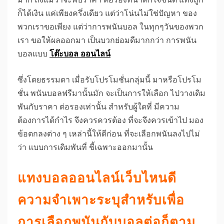
ก็ได้เงิน แค่เพียงครึ่งเดียว แต่ว่าโน่นไม่ใช่ปัญหา ของ
พวกเราขอเพียง แต่ว่าการพนันบอล ในทุกๆวันของพวก
เรา ขอให้ผลออกมา เป็นบวกย่อมดีมากกว่า การพนัน
บอลแบบ
โต๊ะบอล ออนไลน์
ซึ่งโดยธรรมดา เมื่อรับโปรโมชั่นกลุ่มนี้ มาหรือโปรโม
ชั่น พนันบอลฟรีมานั้นมัก จะเป็นการให้เลือก ไปวางเดิม
พันกับราคา ต่อรองเท่านั้น สำหรับผู้ใดที่ มีความ
ต้องการได้กำไร จึงควรควรต้อง ที่จะจึงควรเข้าไป มอง
ข้อตกลงต่าง ๆ เหล่านี้ให้ดีก่อน ที่จะเลือกพนันลงไปไม่
ว่า แบบการเดิมพันที่ ชี้เฉพาะออกมานั้น
แทงบอลออนไลน์เว็บไหนดี
ความจำเพาะระบุสำหรับเพื่อ
การเลือกพนันกับบอลต่อก็ตาม