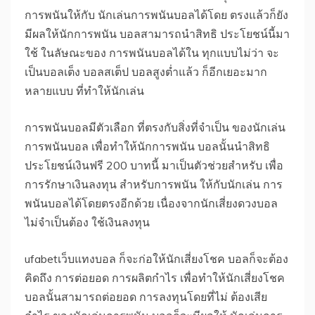
การพนันให้กับ นักเล่นการพนันบอลได้โดย ตรงแล้วก็ยัง
มีผลให้นักการพนัน บอลสามารถนำสิทธิ ประโยชน์นี้มา
ใช้ ในลัษณะของ การพนันบอลได้ใน ทุกแบบไม่ว่า จะ
เป็นบอลเต็ง บอลสเต็ป บอลสูงต่ำแล้ว ก็อีกเยอะมาก
หลายแบบ ที่ทำให้นักเล่น
การพนันบอลมีตัวเลือก ที่ตรงกับสิ่งที่จำเป็น ของนักเล่น
การพนันบอล เพื่อทำให้นักการพนัน บอลนั้นนำสิทธิ
ประโยชน์เงินฟรี 200 บาทนี้ มาเป็นตัวช่วยสำหรับ เพื่อ
การรักษาเงินลงทุน สำหรับการพนัน ให้กับนักเล่น การ
พนันบอลได้โดยตรงอีกด้วย เนื่องจากนักเสี่ยงดวงบอล
ไม่จำเป็นต้อง ใช้เงินลงทุน
ufabetเว็บแทงบอล ก็จะก่อให้นักเสี่ยงโชค บอลก็จะต้อง
คิดถึง การต่อยอด การผลิตกำไร เพื่อทำให้นักเสี่ยงโชค
บอลนั้นสามารถต่อยอด การลงทุนโดยที่ไม่ ต้องเสีย