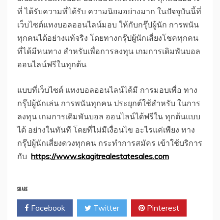
ที่ ได้รับความที่ได้รับ ความนิยมอย่างมาก ในปัจจุบันนี้ที่
เว็บไซต์แทงบอลออนไลน์มอบ ให้กับกรุ๊ปผู้นัก การพนัน
ทุกคนได้อย่างแท้จริง โดยทางกรุ๊ปผู้นักเสี่ยงโชคทุกคน
ที่ได้มีหนทาง สำหรับเพื่อการลงทุน เกมการเดิมพันบอล
ออนไลน์ฟรีในทุกต้น
แบบที่เว็บไซต์ แทงบอลออนไลน์ได้มี การมอบเพื่อ ทาง
กรุ๊ปผู้นักเล่น การพนันทุกคน ประยุกต์ใช้สำหรับ ในการ
ลงทุน เกมการเดิมพันบอล ออนไลน์ได้ฟรีใน ทุกต้นแบบ
ได้ อย่างในทันที โดยที่ไม่มีเงื่อนไข อะไรแค่เพียง ทาง
กรุ๊ปผู้นักเสี่ยงดวงทุกคน กระทำการสมัคร เข้าใช้บริการ
กับ
https://www.skagitrealestatesales.com
SHARE
Facebook
Twitter
Pinterest