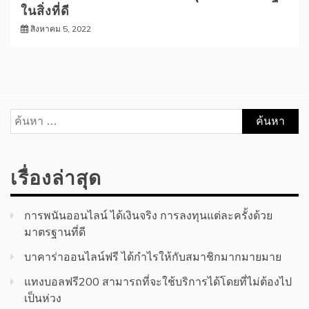
ในสิ่งที่ดี
สิงหาคม 5, 2022
ค้นหา
สำหรับ:
เรื่องล่าสุด
การพนันออนไลน์ ได้เงินจริง การลงทุนแต่ละครั้งด้วย
มาตรฐานที่ดี
บาคาร่าออนไลน์ฟรี ได้กำไรให้กับสมาชิกมากมายมาย
แทงบอลฟรี200 สามารถที่จะใช้บริการได้โดยที่ไม่ต้องไป
เป็นห่วง