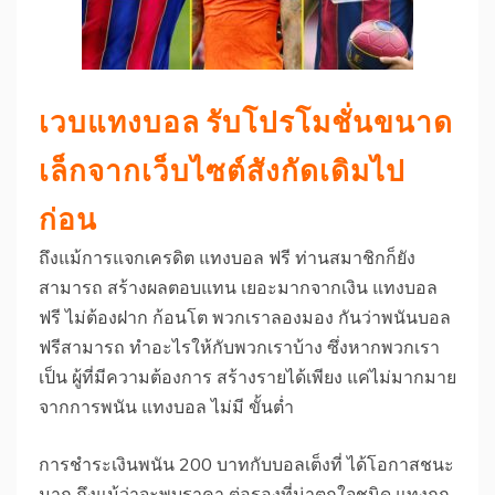
เวบแทงบอล รับโปรโมชั่นขนาด
เล็กจากเว็บไซต์สังกัดเดิมไป
ก่อน
ถึงแม้การแจกเครดิต แทงบอล ฟรี ท่านสมาชิกก็ยัง
สามารถ สร้างผลตอบแทน เยอะมากจากเงิน แทงบอล
ฟรี ไม่ต้องฝาก ก้อนโต พวกเราลองมอง กันว่าพนันบอล
ฟรีสามารถ ทำอะไรให้กับพวกเราบ้าง ซึ่งหากพวกเรา
เป็น ผู้ที่มีความต้องการ สร้างรายได้เพียง แค่ไม่มากมาย
จากการพนัน แทงบอล ไม่มี ขั้นต่ำ
การชำระเงินพนัน 200 บาทกับบอลเต็งที่ ได้โอกาสชนะ
มาก ถึงแม้ว่าจะพบราคา ต่อรองที่น่าตกใจชนิด แทงถูก