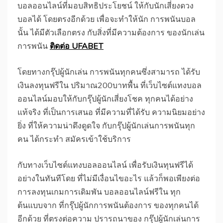
บอลออนไลน์ที่มอบสิทธิประโยชน์ ให้กับนักเสี่ยงดวง
บอลได้ โดยตรงอีกด้วย เพื่อจะทำให้นัก การพนันบอล
นั้น ได้มีตัวเลือกตรง กับสิ่งที่มีความต้องการ ของนักเล่น
การพนัน
ติดต่อ UFABET
โดยทางกรุ๊ปผู้นักเล่น การพนันทุกคนซึ่งสามารถ ได้รับ
เงินลงทุนฟรีใน ปริมาณ200บาทพื้น ที่เว็บไซต์แทงบอล
ออนไลน์มอบให้กับกรุ๊ปผู้นักเสี่ยงโชค ทุกคนได้อย่าง
แท้จริง ที่เป็นการเสนอ ที่มีความที่ได้รับ ความนิยมอย่าง
ยิ่ง ที่ให้ความน่าดึงดูดใจ กับกรุ๊ปผู้นักเล่นการพนันทุก
คน ได้กระทำ สมัครเข้าใช้บริการ
กับทางเว็บไซต์แทงบอลออนไลน์ เพื่อรับเงินทุนฟรีได้
อย่างในทันทีโดย ที่ไม่มีเงื่อนไขอะไร แล้วก็พอเพียงต่อ
การลงทุนเกมการเดิมพัน บอลออนไลน์ฟรีใน ทุก
ต้นแบบจาก ที่กรุ๊ปผู้นักการพนันต้องการ ของทุกคนได้
อีกด้วย ที่ตรงต่อความ ปรารถนาของ กรุ๊ปผู้นักเล่นการ